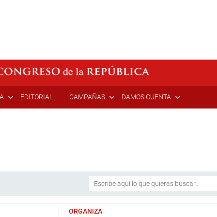
ÍA
EDITORIAL
CAMPAÑAS
DAMOS CUENTA
ORGANIZA