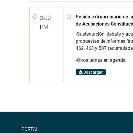
Sesión extraordinaria de 
3:00
de Acusaciones Constituci
PM
-Sustentación, debate y ac
propuestas de informes fin
462, 463 y 587 (acumulada
-Otros temas en agenda.
Descargar
PORTAL