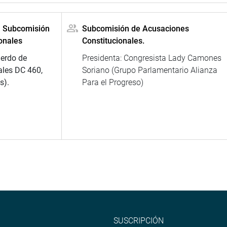
la Subcomisión
Subcomisión de Acusaciones
onales
Constitucionales.
uerdo de
Presidenta: Congresista Lady Camones
ales DC 460,
Soriano (Grupo Parlamentario Alianza
s).
Para el Progreso)
SUSCRIPCIÓN