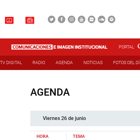
PORTAL
TV DIGITAL
RADIO
AGENDA
NOTICIAS
FOTOS DEL D
AGENDA
Viernes 26 de junio
HORA
TEMA