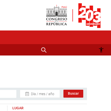
Día / mes / año
LUGAR