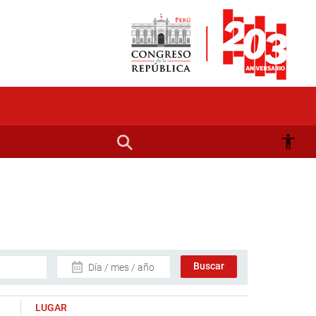
Día / mes / año
LUGAR