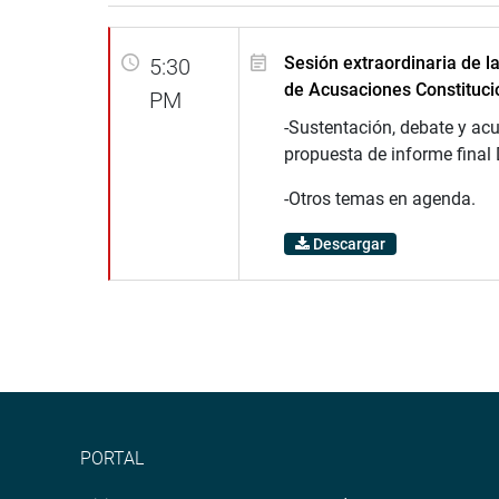
Sesión extraordinaria de 
5:30
de Acusaciones Constituci
PM
-Sustentación, debate y ac
propuesta de informe final
-Otros temas en agenda.
Descargar
PORTAL