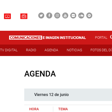
PORTAL
TV DIGITAL
RADIO
AGENDA
NOTICIAS
FOTOS DEL D
AGENDA
Viernes 12 de junio
HORA
TEMA