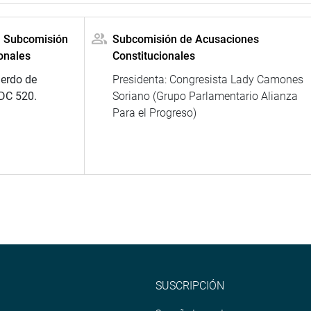
la Subcomisión
Subcomisión de Acusaciones
onales
Constitucionales
uerdo de
Presidenta: Congresista Lady Camones
 DC 520.
Soriano (Grupo Parlamentario Alianza
Para el Progreso)
SUSCRIPCIÓN