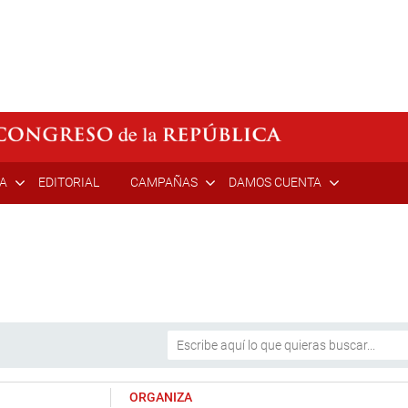
ÍA
EDITORIAL
CAMPAÑAS
DAMOS CUENTA
ORGANIZA