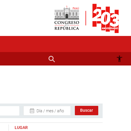
Día / mes / año
LUGAR