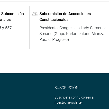
la Subcomisión
Subcomisión de Acusaciones
onales
Constitucionales.
3 y 587.
Presidenta: Congresista Lady Camones
Soriano (Grupo Parlamentario Alianza
Para el Progreso)
SUSCRIPCIÓN
Suscríbete con tu correo a
nuestro newsletter.