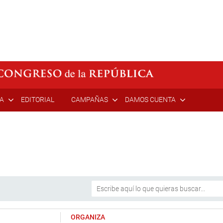
ÍA
EDITORIAL
CAMPAÑAS
DAMOS CUENTA
ORGANIZA