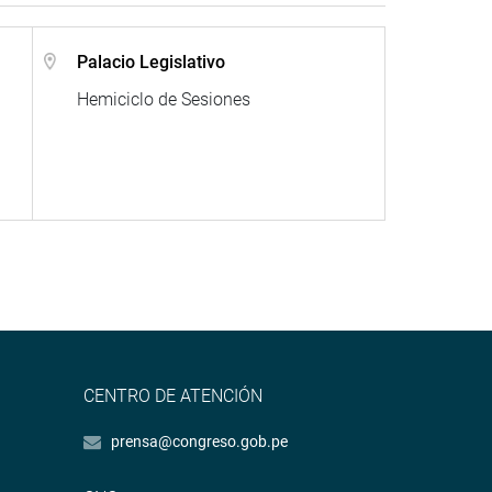
Palacio Legislativo
Hemiciclo de Sesiones
CENTRO DE ATENCIÓN
prensa@congreso.gob.pe