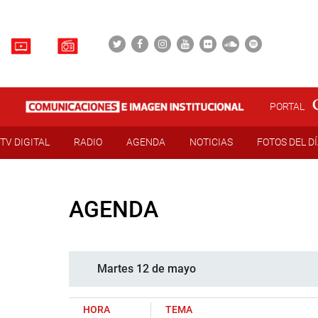
PORTAL
TV DIGITAL
RADIO
AGENDA
NOTICIAS
FOTOS DEL D
AGENDA
Martes 12 de mayo
HORA
TEMA