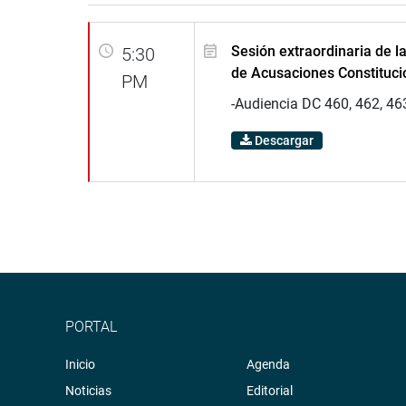
Sesión extraordinaria de 
5:30
de Acusaciones Constituci
PM
-Audiencia DC 460, 462, 46
Descargar
PORTAL
Inicio
Agenda
Noticias
Editorial