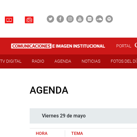
PORTAL
TV DIGITAL
RADIO
AGENDA
NOTICIAS
FOTOS DEL D
AGENDA
Viernes 29 de mayo
HORA
TEMA