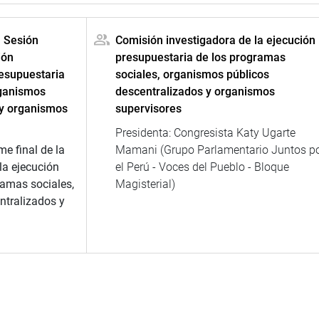
a Sesión
Comisión investigadora de la ejecución
ión
presupuestaria de los programas
resupuestaria
sociales, organismos públicos
rganismos
descentralizados y organismos
 y organismos
supervisores
Presidenta: Congresista Katy Ugarte
me final de la
Mamani (Grupo Parlamentario Juntos p
la ejecución
el Perú - Voces del Pueblo - Bloque
ramas sociales,
Magisterial)
ntralizados y