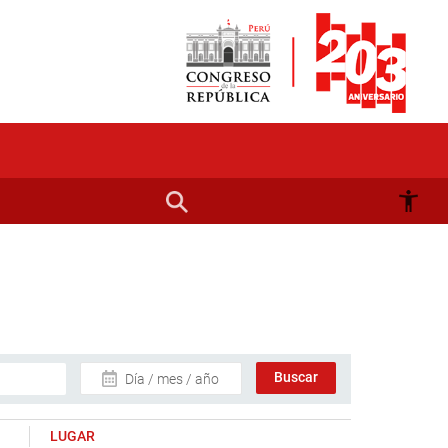
Día / mes / año
LUGAR