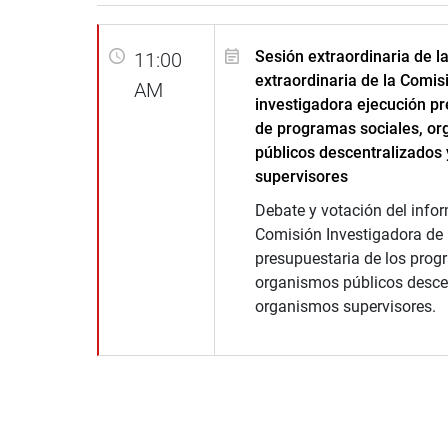
Sesión extraordinaria de l
11:00
extraordinaria de la Comis
AM
investigadora ejecución p
de programas sociales, o
públicos descentralizados
supervisores
Debate y votación del infor
Comisión Investigadora de 
presupuestaria de los prog
organismos públicos desce
organismos supervisores.