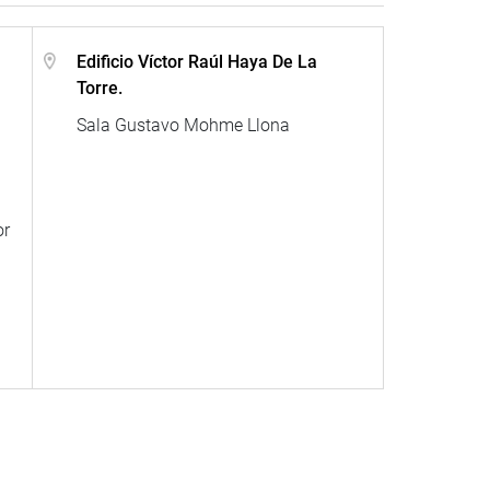
Edificio Víctor Raúl Haya De La
Torre.
Sala Gustavo Mohme Llona
or