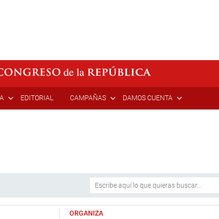
ÍA
EDITORIAL
CAMPAÑAS
DAMOS CUENTA
ORGANIZA