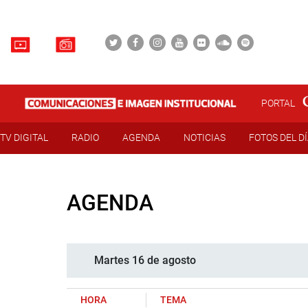
PORTAL
TV DIGITAL
RADIO
AGENDA
NOTICIAS
FOTOS DEL D
AGENDA
Martes 16 de agosto
HORA
TEMA