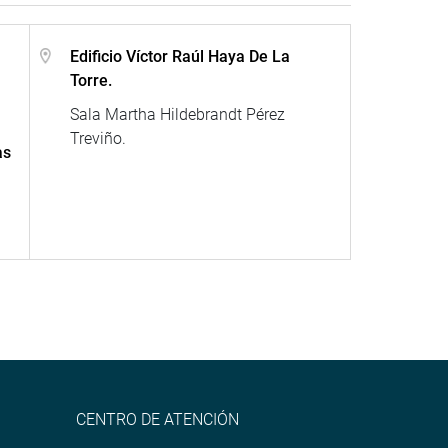
Edificio Víctor Raúl Haya De La
Torre.
Sala Martha Hildebrandt Pérez
Treviño.
as
CENTRO DE ATENCIÓN