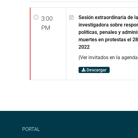
Sesión extraordinaria de l
3:00
investigadora sobre respo
PM
políticas, penales y admini
muertes en protestas el 2
2022
(Ver invitados en la agenda
Descargar
PORTAL