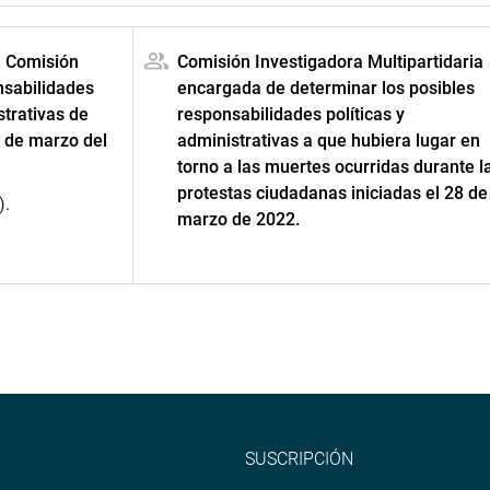
a Comisión
Comisión Investigadora Multipartidaria
nsabilidades
encargada de determinar los posibles
strativas de
responsabilidades políticas y
8 de marzo del
administrativas a que hubiera lugar en
torno a las muertes ocurridas durante l
protestas ciudadanas iniciadas el 28 de
).
marzo de 2022.
SUSCRIPCIÓN