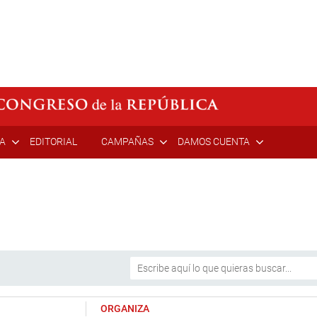
ÍA
EDITORIAL
CAMPAÑAS
DAMOS CUENTA
ORGANIZA