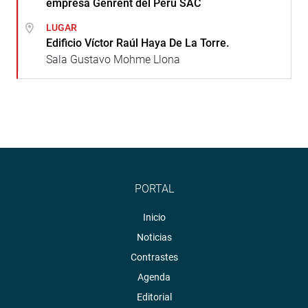
empresa Genrent del Perú SAC
LUGAR
Edificio Víctor Raúl Haya De La Torre.
Sala Gustavo Mohme Llona
PORTAL
Inicio
Noticias
Contrastes
Agenda
Editorial