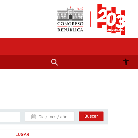
Día / mes / año
LUGAR