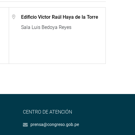
Edificio Víctor Raúl Haya de la Torre
Sala Luis Bedoya Reyes
CENTRO DE ATENCIÓN
prensa@congreso.gob.pe