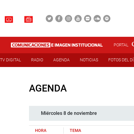
PORTAL
TV DIGITAL
RADIO
AGENDA
NOTICIAS
FOTOS DEL D
AGENDA
Miércoles 8 de noviembre
HORA
TEMA