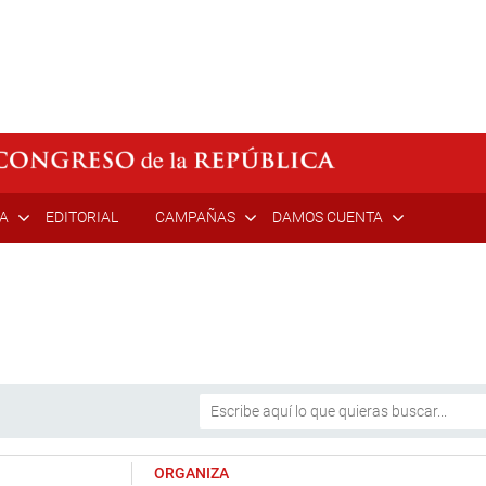
ÍA
EDITORIAL
CAMPAÑAS
DAMOS CUENTA
ORGANIZA