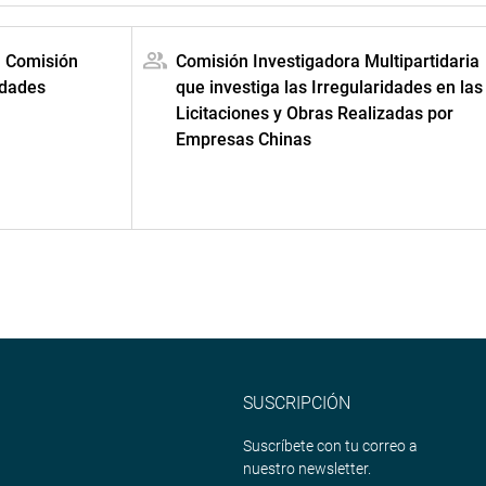
a Comisión
Comisión Investigadora Multipartidaria
idades
que investiga las Irregularidades en las
Licitaciones y Obras Realizadas por
Empresas Chinas
SUSCRIPCIÓN
Suscríbete con tu correo a
nuestro newsletter.