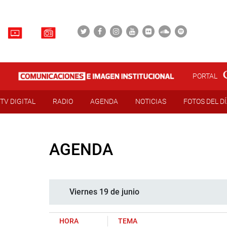
PORTAL
TV DIGITAL
RADIO
AGENDA
NOTICIAS
FOTOS DEL D
AGENDA
Viernes 19 de junio
HORA
TEMA