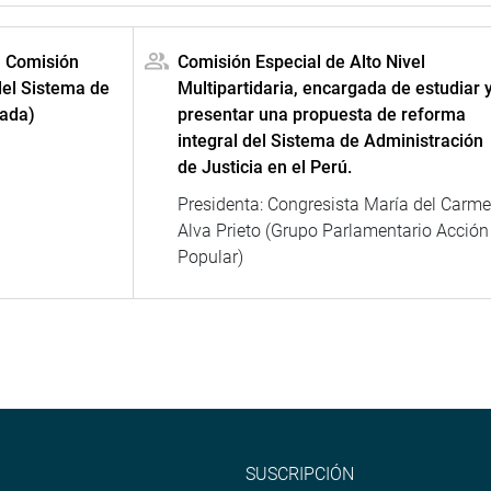
a Comisión
Comisión Especial de Alto Nivel
del Sistema de
Multipartidaria, encargada de estudiar 
lada)
presentar una propuesta de reforma
integral del Sistema de Administración
de Justicia en el Perú.
Presidenta: Congresista María del Carm
Alva Prieto (Grupo Parlamentario Acción
Popular)
SUSCRIPCIÓN