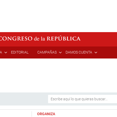
ÍA
EDITORIAL
CAMPAÑAS
DAMOS CUENTA
ORGANIZA