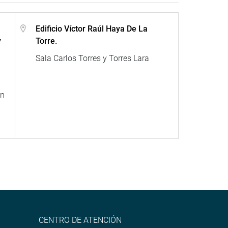
Edificio Víctor Raúl Haya De La
y
Torre.
Sala Carlos Torres y Torres Lara
en
CENTRO DE ATENCIÓN