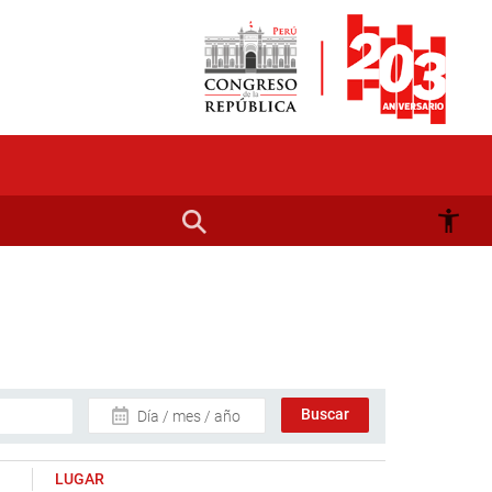
Día / mes / año
LUGAR