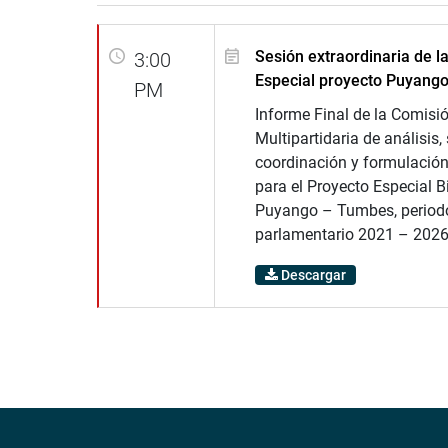
Sesión extraordinaria de l
3:00
Especial proyecto Puyang
PM
Informe Final de la Comisi
Multipartidaria de análisis,
coordinación y formulació
para el Proyecto Especial B
Puyango – Tumbes, period
parlamentario 2021 – 2026
Descargar