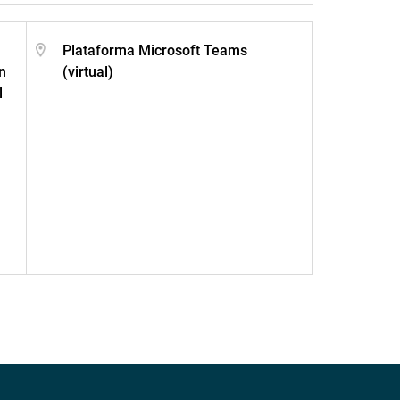
Plataforma Microsoft Teams
n
(virtual)
l