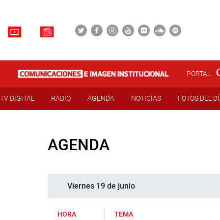
PORTAL
TV DIGITAL
RADIO
AGENDA
NOTICIAS
FOTOS DEL D
AGENDA
Viernes 19 de junio
HORA
TEMA