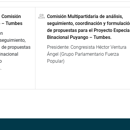
a Comisión
Comisión Multipartidaria de análisis,
o – Tumbes
seguimiento, coordinación y formulació
de propuestas para el Proyecto Especia
ón
Binacional Puyango – Tumbes.
 seguimiento,
n de propuestas
Presidente: Congresista Héctor Ventura
inacional
Ángel (Grupo Parlamentario Fuerza
o
Popular)
.