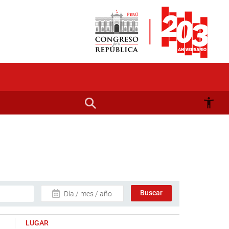
Día / mes / año
LUGAR