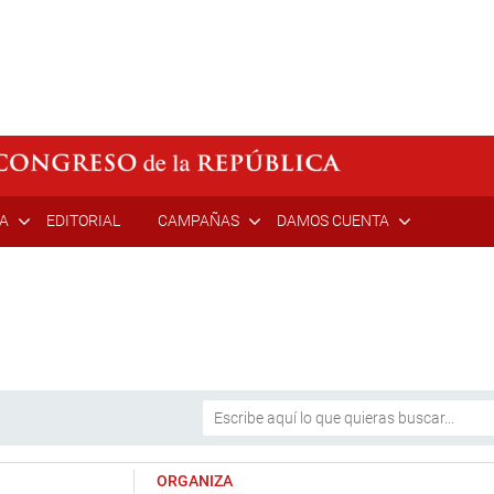
ÍA
EDITORIAL
CAMPAÑAS
DAMOS CUENTA
ORGANIZA