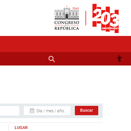
Día / mes / año
LUGAR