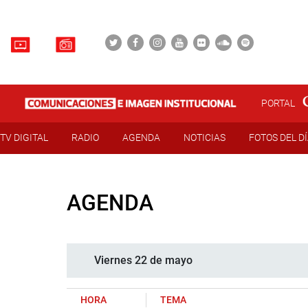
PORTAL
TV DIGITAL
RADIO
AGENDA
NOTICIAS
FOTOS DEL D
AGENDA
Viernes 22 de mayo
HORA
TEMA