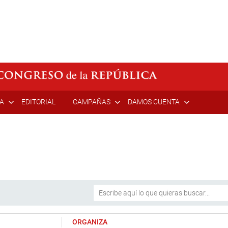
ÍA
EDITORIAL
CAMPAÑAS
DAMOS CUENTA
ORGANIZA