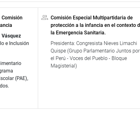
a Comisión
Comisión Especial Multipartidaria de
fancia
protección a la infancia en el contexto 
la Emergencia Sanitaria.
a Vásquez
lo e Inclusión
Presidenta: Congresista Nieves Limachi
Quispe (Grupo Parlamentario Juntos por
el Perú - Voces del Pueblo - Bloque
limentario
Magisterial)
ograma
scolar (PAE),
ados.