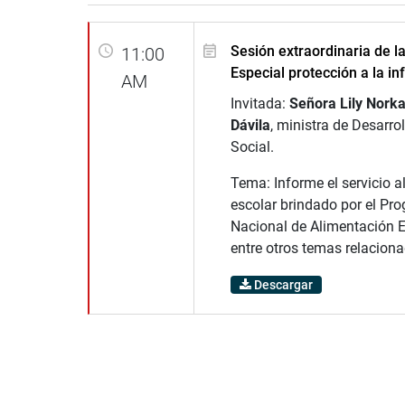
Sesión extraordinaria de l
11:00
Especial protección a la in
AM
Invitada:
Señora Lily Nork
Dávila
, ministra de Desarrol
Social.
Tema: Informe el servicio a
escolar brindado por el Pr
Nacional de Alimentación E
entre otros temas relacion
Descargar