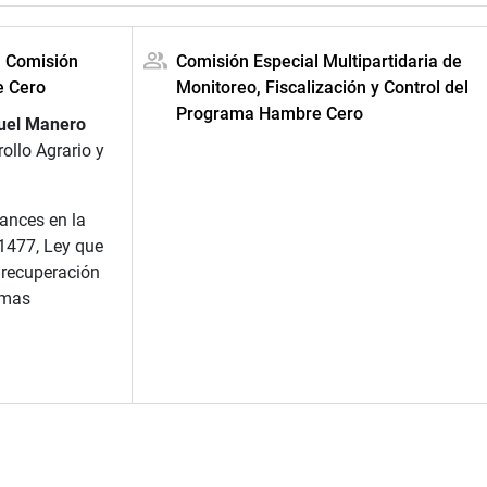
a Comisión
Comisión Especial Multipartidaria de
e Cero
Monitoreo, Fiscalización y Control del
Programa Hambre Cero
uel Manero
ollo Agrario y
ances en la
1477, Ley que
 recuperación
emas