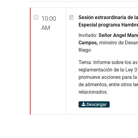
Sesión extraordinaria de l
10:00
Especial programa Hambr
AM
Invitado:
Señor Angel Man
Campos,
ministro de Desarr
Riego
Tema: Informe sobre los av
reglamentación de la Ley 3
promueve acciones para la
de alimentos, entre otros t
relacionados.
Descargar