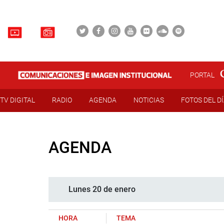
PORTAL
TV DIGITAL
RADIO
AGENDA
NOTICIAS
FOTOS DEL D
AGENDA
Lunes 20 de enero
HORA
TEMA