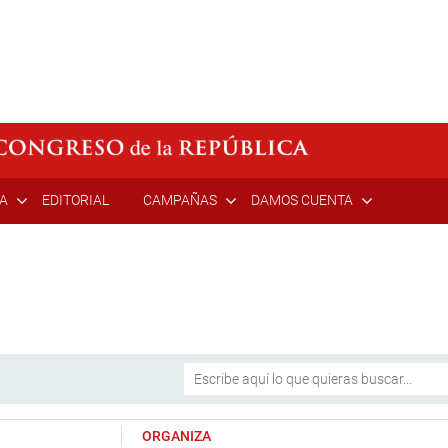
ÍA
EDITORIAL
CAMPAÑAS
DAMOS CUENTA
ORGANIZA