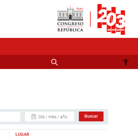
Día / mes / año
LUGAR