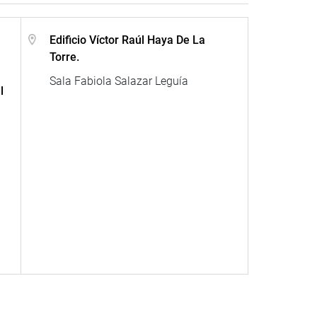
Edificio Víctor Raúl Haya De La
Torre.
Sala Fabiola Salazar Leguía
l