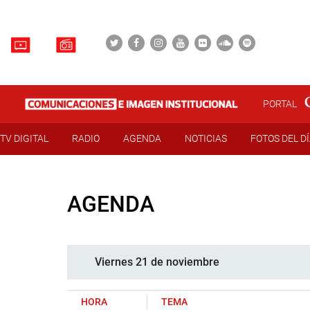
PORTAL
TV DIGITAL
RADIO
AGENDA
NOTICIAS
FOTOS DEL D
AGENDA
Viernes 21 de noviembre
HORA
TEMA