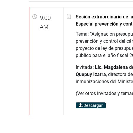
Sesión extraordinaria de l
9:00
Especial prevención y cont
AM
Tema: “Asignación presupue
prevención y control del cán
proyecto de ley de presupue
público para el año fiscal 
Invitada:
Lic. Magdalena de
Quepuy Izarra
, directora de
inmunizaciones del Ministe
(Ver otros invitados y tema
Descargar