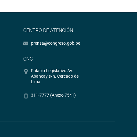
CENTRO DE ATENCIÓN
prensa@congreso.gob.pe
CNC
Palacio Legislativo Av.
Abancay s/n. Cercado de
Lima
311-7777 (Anexo 7541)