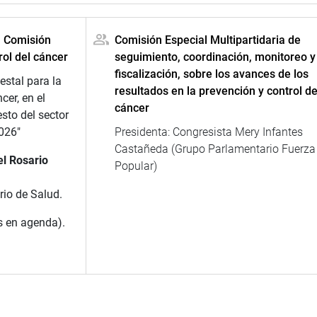
a Comisión
Comisión Especial Multipartidaria de
rol del cáncer
seguimiento, coordinación, monitoreo y
fiscalización, sobre los avances de los
stal para la
resultados en la prevención y control de
cer, en el
cáncer
sto del sector
2026″
Presidenta: Congresista Mery Infantes
Castañeda (Grupo Parlamentario Fuerza
l Rosario
Popular)
rio de Salud.
s en agenda).