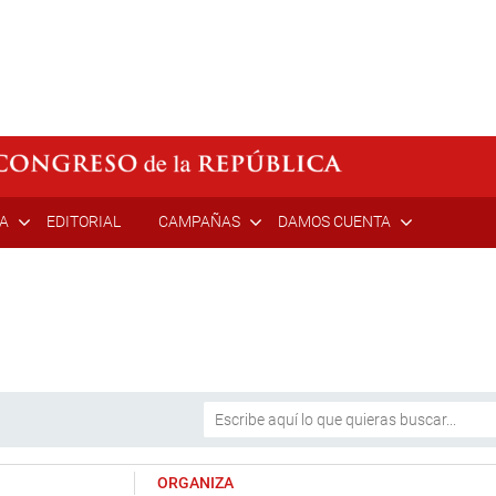
ÍA
EDITORIAL
CAMPAÑAS
DAMOS CUENTA
ORGANIZA