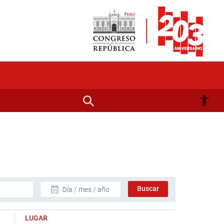
Día / mes / año
LUGAR