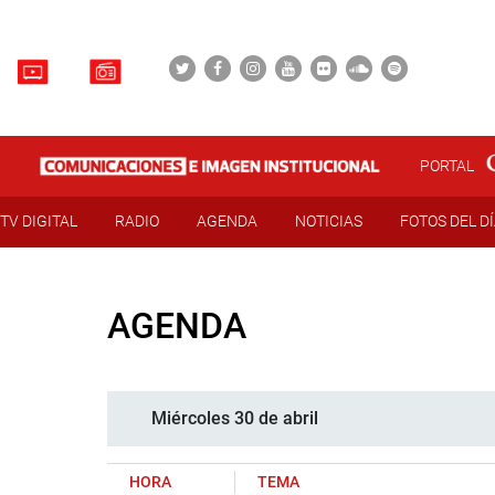
PORTAL
TV DIGITAL
RADIO
AGENDA
NOTICIAS
FOTOS DEL D
AGENDA
Miércoles 30 de abril
HORA
TEMA