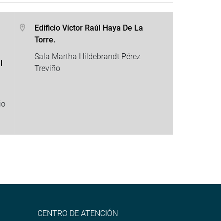
Edificio Víctor Raúl Haya De La
Torre.
Sala Martha Hildebrandt Pérez
l
Treviño
io
CENTRO DE ATENCIÓN