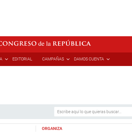
ÍA
EDITORIAL
CAMPAÑAS
DAMOS CUENTA
ORGANIZA