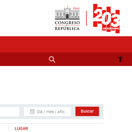
Día / mes / año
LUGAR