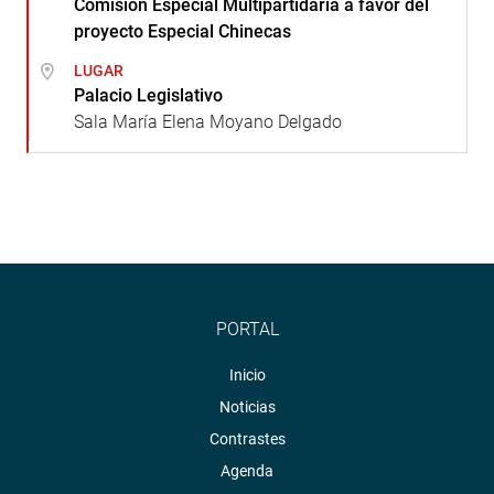
Comisión Especial Multipartidaria a favor del
proyecto Especial Chinecas
LUGAR
Palacio Legislativo
Sala María Elena Moyano Delgado
PORTAL
Inicio
Noticias
Contrastes
Agenda