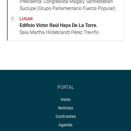
Presidenta: Congresista Magaly Santiesteban
Suclupe (Grupo Parlamentario Fuerza Popular)
LUGAR
Edificio Víctor Raúl Haya De La Torre.
Sala Martha Hildebrandt Pérez Treviño
PORTAL
Inicio
Noticias
Contrastes
Agenda