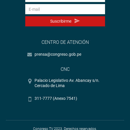
Suscribirme
CENTRO DE ATENCIÓN
prensa@congreso.gob.pe
CNC
Palacio Legislativo Av. Abancay s/n.
Cercado de Lima
311-7777 (Anexo 7541)
Congreso TV 2023. Derechos reservados.