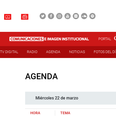
PORTAL
TV DIGITAL
RADIO
AGENDA
NOTICIAS
FOTOS DEL D
AGENDA
Miércoles 22 de marzo
HORA
TEMA