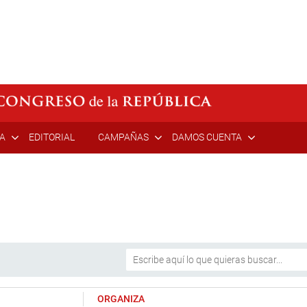
ÍA
EDITORIAL
CAMPAÑAS
DAMOS CUENTA
ORGANIZA