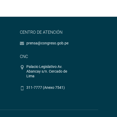
CENTRO DE ATENCIÓN
prensa@congreso.gob.pe
CNC
Palacio Legislativo Av.
Abancay s/n. Cercado de
Lima
311-7777 (Anexo 7541)