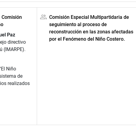
a Comisión
Comisión Especial Multipartidaria de
ño
seguimiento al proceso de
reconstrucción en las zonas afectadas
uel Paz
por el Fenómeno del Niño Costero.
ejo directivo
erú (IMARPE).
“El Niño
 sistema de
dios realizados