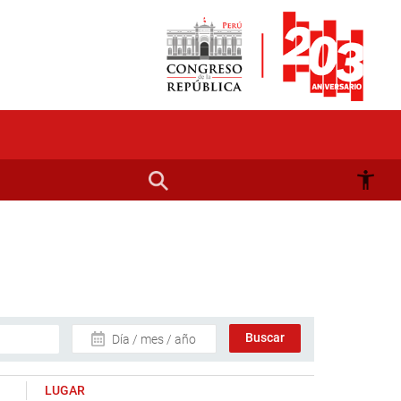
Día / mes / año
LUGAR