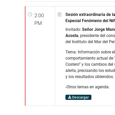
Sesión extraordinaria de l
2:00
Especial Fenómeno del Ni
PM
Invitado:
Señor Jorge Man
Acosta
, presidente del cons
del Instituto del Mar del P
Tema: Información sobre el
comportamiento actual de 
Costero” y los cambios del
alerta, precisando los estu
y los resultados obtenidos.
-Otros temas en agenda.
Descargar