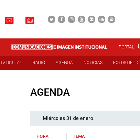
PORTAL
TV DIGITAL
RADIO
AGENDA
NOTICIAS
FOTOS DEL D
AGENDA
Miércoles 31 de enero
HORA
TEMA