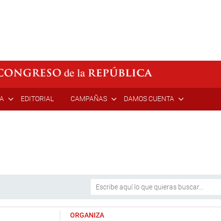
ÍA
EDITORIAL
CAMPAÑAS
DAMOS CUENTA
ORGANIZA