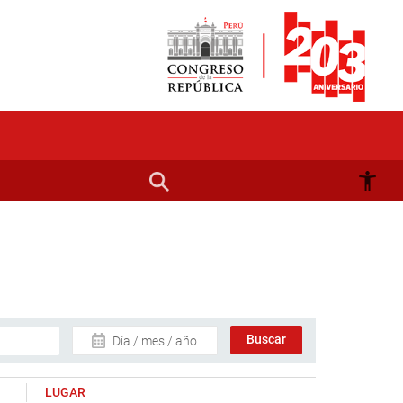
Día / mes / año
LUGAR