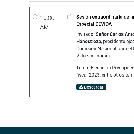
Sesión extraordinaria de l
10:00
Especial DEVIDA
AM
Invitado:
Señor Carlos Ant
Henostroza
, presidente eje
Comisión Nacional para el 
Vida sin Drogas.
Tema: Ejecución Presupuesta
fiscal 2023, entre otros tem
Descargar