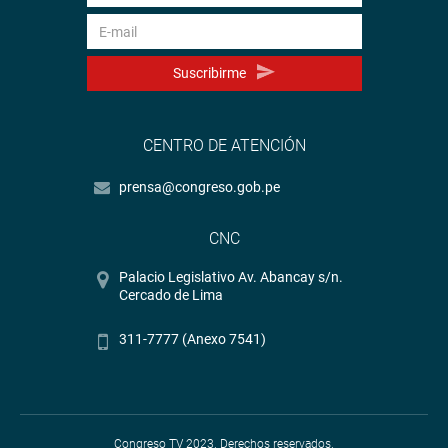
Suscribirme
CENTRO DE ATENCIÓN
prensa@congreso.gob.pe
CNC
Palacio Legislativo Av. Abancay s/n.
Cercado de Lima
311-7777 (Anexo 7541)
Congreso TV 2023. Derechos reservados.