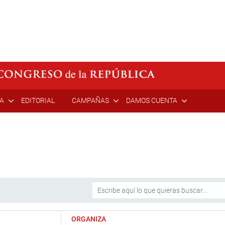
ÍA
EDITORIAL
CAMPAÑAS
DAMOS CUENTA
ORGANIZA