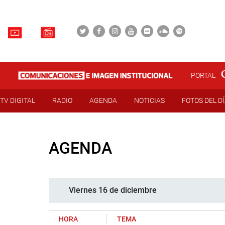
PORTAL
TV DIGITAL
RADIO
AGENDA
NOTICIAS
FOTOS DEL D
AGENDA
Viernes 16 de diciembre
HORA
TEMA