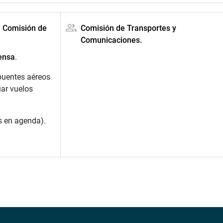
a Comisión de
Comisión de Transportes y
Comunicaciones.
ensa
.
puentes aéreos
uar vuelos
s en agenda).