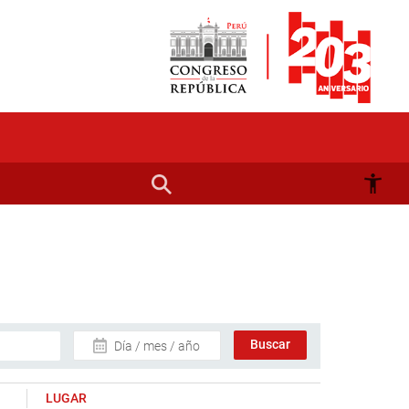
Día / mes / año
LUGAR