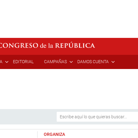
ÍA
EDITORIAL
CAMPAÑAS
DAMOS CUENTA
ORGANIZA