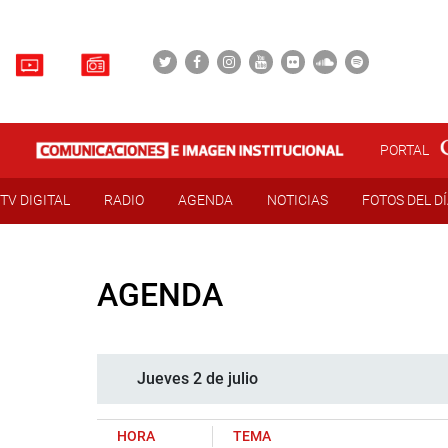
PORTAL
TV DIGITAL
RADIO
AGENDA
NOTICIAS
FOTOS DEL D
AGENDA
Jueves 2 de julio
HORA
TEMA