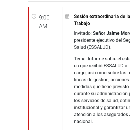
Sesión extraordinaria de l
9:00
Trabajo
AM
Invitado:
Señor Jaime Mor
presidente ejecutivo del Se
Salud (ESSALUD).
Tema: Informe sobre el est
en que recibió ESSALUD al 
cargo, así como sobre las p
líneas de gestión, acciones 
medidas que tiene previsto
durante su administración p
los servicios de salud, opti
institucional y garantizar
atención a los asegurados a
nacional.