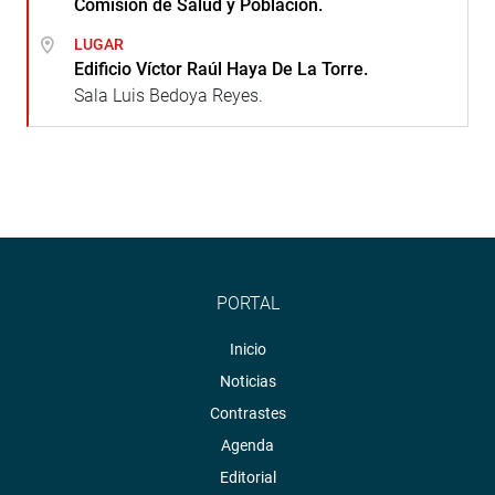
Comisión de Salud y Población.
LUGAR
Edificio Víctor Raúl Haya De La Torre.
Sala Luis Bedoya Reyes.
PORTAL
Inicio
Noticias
Contrastes
Agenda
Editorial