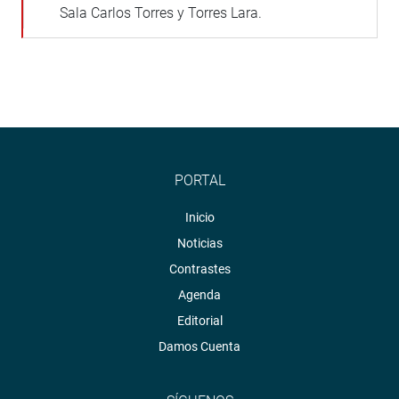
Sala Carlos Torres y Torres Lara.
PORTAL
Inicio
Noticias
Contrastes
Agenda
Editorial
Damos Cuenta