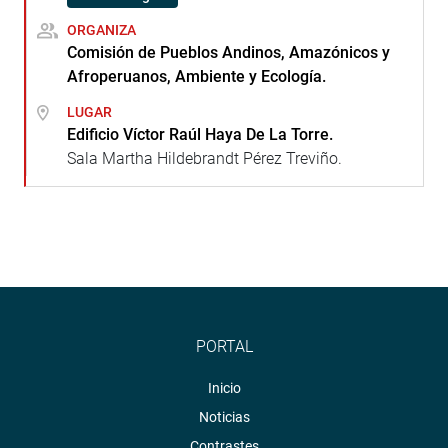
ORGANIZA
Comisión de Pueblos Andinos, Amazónicos y
Afroperuanos, Ambiente y Ecología.
LUGAR
Edificio Víctor Raúl Haya De La Torre.
Sala Martha Hildebrandt Pérez Treviño.
PORTAL
Inicio
Noticias
Contrastes