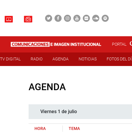
PORTAL
TV DIGITAL
RADIO
AGENDA
NOTICIAS
FOTOS DEL D
AGENDA
Viernes 1 de julio
HORA
TEMA