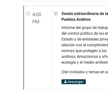
Sesión extraordinaria de l
4:00
Pueblos Andinos
PM
Informe del grupo de traba
del control político de las 
Estado y de entidades priv
relación con el cumplimient
normas que protegen a los
andinos, Amazónicos y afro
ecología y el medio ambien
(Ver invitados y temas en 
Descargar