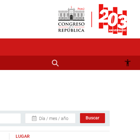
Día / mes / año
LUGAR