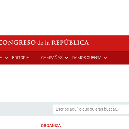
ÍA
EDITORIAL
CAMPAÑAS
DAMOS CUENTA
ORGANIZA