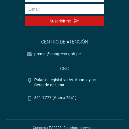
Suscribirme
CENTRO DE ATENCIÓN
prensa@congreso.gob.pe
CNC
Palacio Legislativo Av. Abancay s/n.
Cercado de Lima
311-7777 (Anexo 7541)
Congreso TV 2023. Derechos reservados.