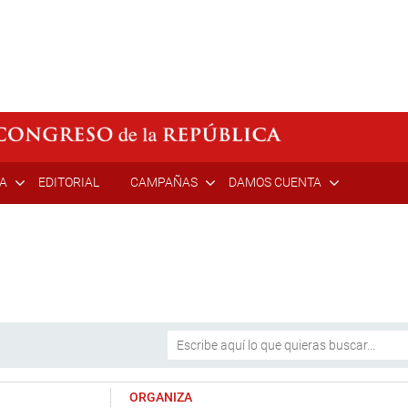
ÍA
EDITORIAL
CAMPAÑAS
DAMOS CUENTA
ORGANIZA