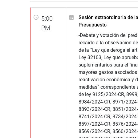
Sesión extraordinaria de l
5:00
Presupuesto
PM
-Debate y votación del pre
recaído a la observación de
de la “Ley que deroga el art
Ley 32103, Ley que aprueba
suplementarios para el fin
mayores gastos asociados 
reactivación económica y d
medidas” correspondiente a
de ley 9125/2024-CR, 8999
8984/2024-CR, 8971/2024-
8893/2024-CR, 8851/2024-
8741/2024-CR, 8734/2024-
8597/2024-CR, 8576/2024-
8569/2024-CR, 8560/2024-