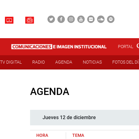
PORTAL
TV DIGITAL
RADIO
AGENDA
NOTICIAS
FOTOS DEL D
AGENDA
Jueves 12 de diciembre
HORA
TEMA