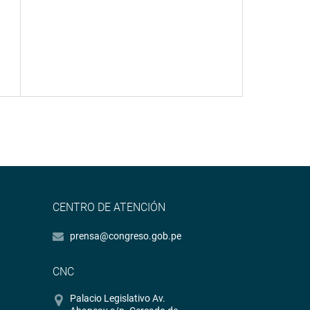
CENTRO DE ATENCIÓN
prensa@congreso.gob.pe
CNC
Palacio Legislativo Av.