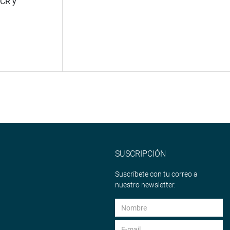
CR y
SUSCRIPCIÓN
Suscríbete con tu correo a
nuestro newsletter.