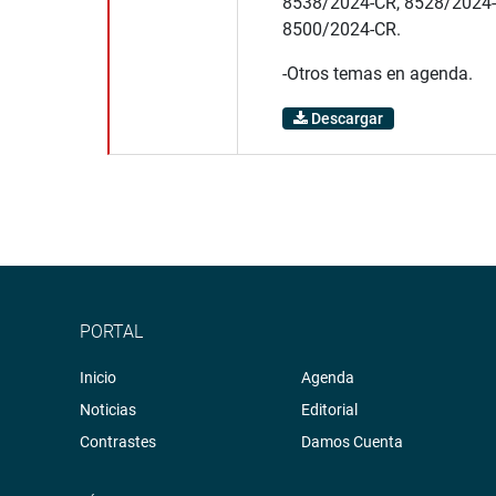
8538/2024-CR, 8528/2024-
8500/2024-CR.
-Otros temas en agenda.
Descargar
PORTAL
Inicio
Agenda
Noticias
Editorial
Contrastes
Damos Cuenta