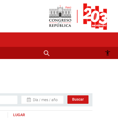
Día / mes / año
LUGAR