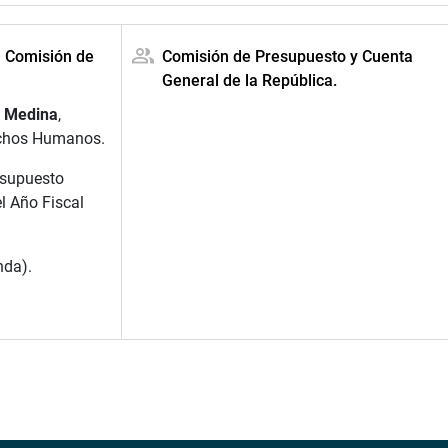
a Comisión de
Comisión de Presupuesto y Cuenta
General de la República.
o Medina
,
rechos Humanos.
esupuesto
l Año Fiscal
nda).