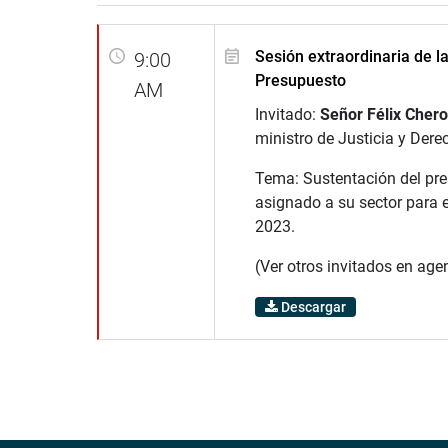
Sesión extraordinaria de l
9:00
Presupuesto
AM
Invitado:
Señor Félix Cher
ministro de Justicia y De
Tema: Sustentación del pr
asignado a su sector para e
2023.
(Ver otros invitados en age
Descargar