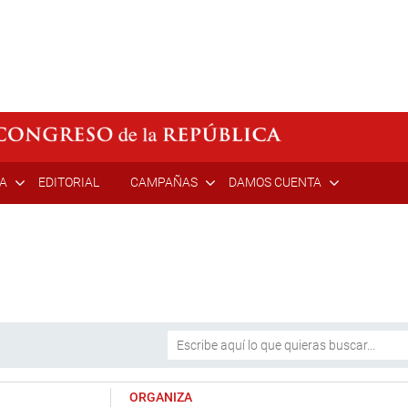
ÍA
EDITORIAL
CAMPAÑAS
DAMOS CUENTA
ORGANIZA