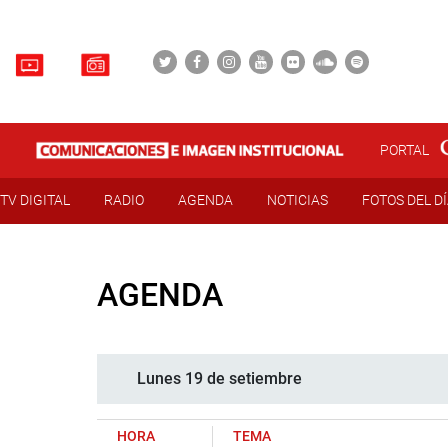
PORTAL
TV DIGITAL
RADIO
AGENDA
NOTICIAS
FOTOS DEL D
AGENDA
Lunes 19 de setiembre
HORA
TEMA