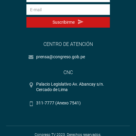
Suscribirme
CENTRO DE ATENCIÓN
prensa@congreso.gob.pe
CNC
Palacio Legislativo Av. Abancay s/n.
Cercado de Lima
311-7777 (Anexo 7541)
Congreso TV 2023. Derechos reservados.