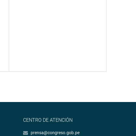
CENTRO DE ATENCIÓN
prensa@congreso.gob.pe