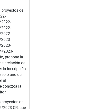
s proyectos de
22-
/2022-
/2022-
/2022-
/2023-
/2023-
4/2023-
io, propone la
de prelación de
r la inscripción
e solo uno de
r el
e conozca la
tor.
s proyectos de
5/2023-CR, que