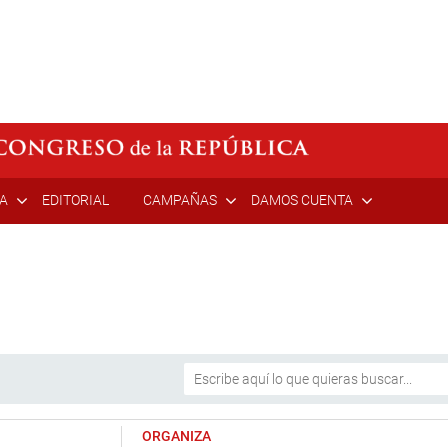
ÍA
EDITORIAL
CAMPAÑAS
DAMOS CUENTA
ORGANIZA