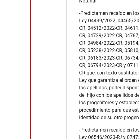
Notarial.
-Predictamen recaído en lo
Ley 04439/2022, 04465/20
CR, 04512/2022-CR, 04611
CR, 04729/2022-CR, 04787
CR, 04984/2022-CR, 05194
CR, 05238/2022-CR, 05810
CR, 06183/2023-CR, 06734
CR, 06794/2023-CR y 0711
CR que, con texto sustitutor
Ley que garantiza el orden 
los apellidos, poder dispone
del hijo con los apellidos d
los progenitores y establece
procedimiento para que est
identidad de su otro progeni
-Predictamen recaído en lo
Ley 06546/2023-PJ y 0747