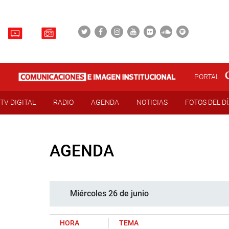
PORTAL
TV DIGITAL
RADIO
AGENDA
NOTICIAS
FOTOS DEL D
AGENDA
Miércoles 26 de junio
HORA
TEMA