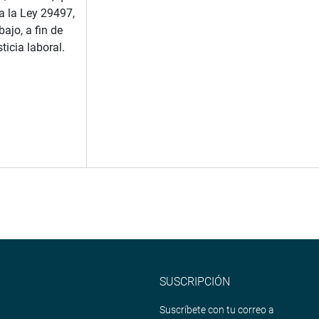
a la Ley 29497,
ajo, a fin de
ticia laboral.
SUSCRIPCIÓN
Suscríbete con tu correo a