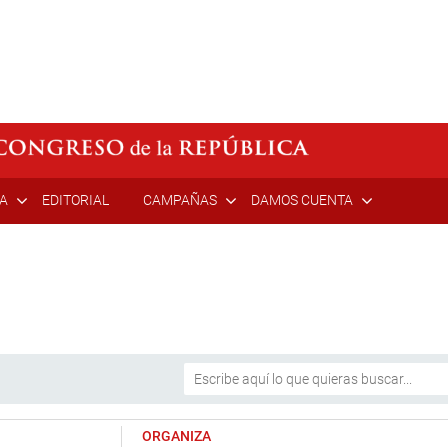
ÍA
EDITORIAL
CAMPAÑAS
DAMOS CUENTA
ORGANIZA