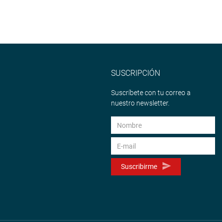
SUSCRIPCIÓN
Suscríbete con tu correo a
nuestro newsletter.
Suscribirme