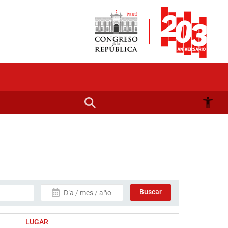
Día / mes / año
LUGAR