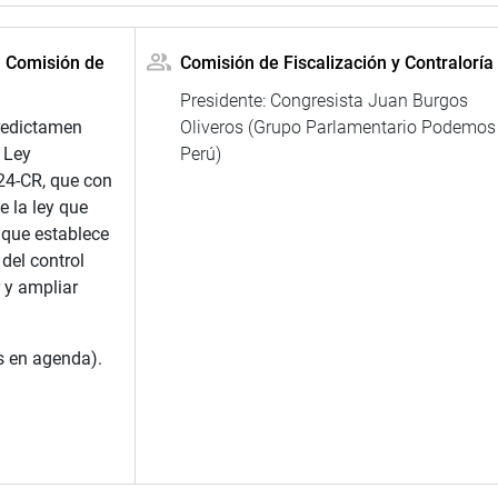
a Comisión de
Comisión de Fiscalización y Contraloría
Presidente: Congresista Juan Burgos
redictamen
Oliveros (Grupo Parlamentario Podemos
 Ley
Perú)
4-CR, que con
e la ley que
 que establece
del control
r y ampliar
s en agenda).