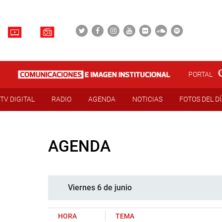
PORTAL
TV DIGITAL
RADIO
AGENDA
NOTICIAS
FOTOS DEL D
AGENDA
Viernes 6 de junio
HORA
TEMA