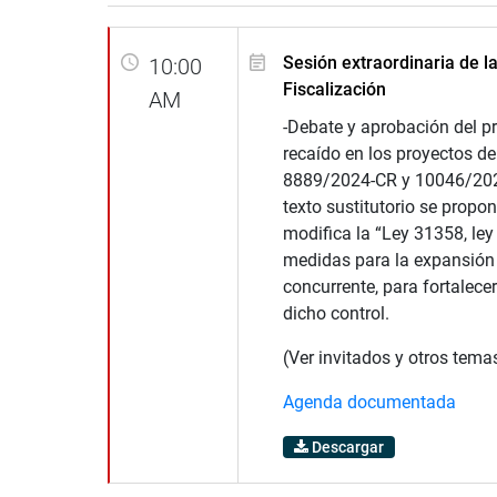
Sesión extraordinaria de l
10:00
Fiscalización
AM
-Debate y aprobación del p
recaído en los proyectos de
8889/2024-CR y 10046/202
texto sustitutorio se propon
modifica la “Ley 31358, ley
medidas para la expansión 
concurrente, para fortalece
dicho control.
(Ver invitados y otros tema
Agenda documentada
Descargar