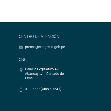
CENTRO DE ATENCIÓN
prensa@congreso.gob.pe
CNC
Palacio Legislativo Av.
Abancay s/n. Cercado de
Lima
311-7777 (Anexo 7541)