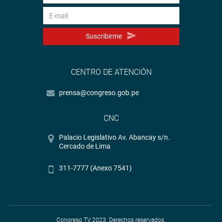
Suscribirme
CENTRO DE ATENCIÓN
prensa@congreso.gob.pe
CNC
Palacio Legislativo Av. Abancay s/n.
Cercado de Lima
311-7777 (Anexo 7541)
Congreso TV 2023. Derechos reservados.