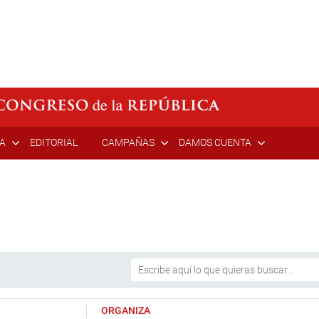
ÍA
EDITORIAL
CAMPAÑAS
DAMOS CUENTA
ORGANIZA