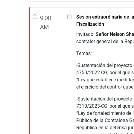
Sesión extraordinaria de l
9:00
Fiscalización
AM
Invitado:
Señor Nelson Sha
contralor general de la Rep
Temas:
-Sustentación del proyecto
4750/2022-CG, por el que s
“Ley que establece medidas
el ejercicio del control gub
-Sustentación del proyecto
7310/2023-CG, por el que s
“Ley de fortalecimiento de 
Pública de la Contraloría Ge
República en la defensa jur