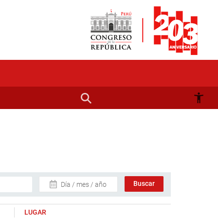
Día / mes / año
LUGAR