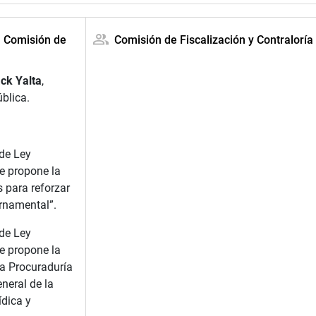
a Comisión de
Comisión de Fiscalización y Contraloría
ck Yalta
,
ública.
 de Ley
e propone la
 para reforzar
ernamental”.
 de Ley
e propone la
la Procuraduría
neral de la
ídica y