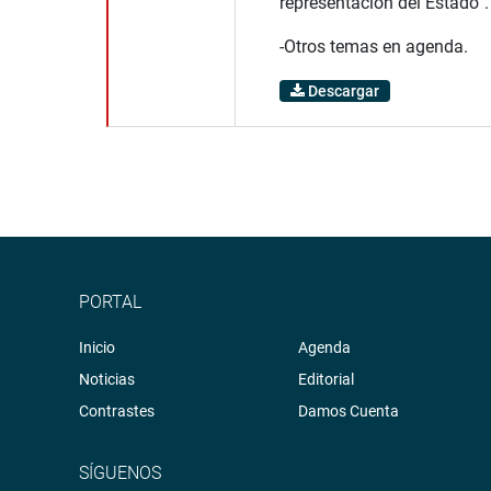
representación del Estado”.
-Otros temas en agenda.
Descargar
PORTAL
Inicio
Agenda
Noticias
Editorial
Contrastes
Damos Cuenta
SÍGUENOS