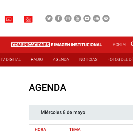
PORTAL
TV DIGITAL
RADIO
AGENDA
NOTICIAS
FOTOS DEL D
AGENDA
Miércoles 8 de mayo
HORA
TEMA