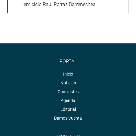
Hemiciclo Raúl Porras Barrenechea.
PORTAL
Inicio
Noticias
Contrastes
Agenda
Editorial
Damos Cuenta