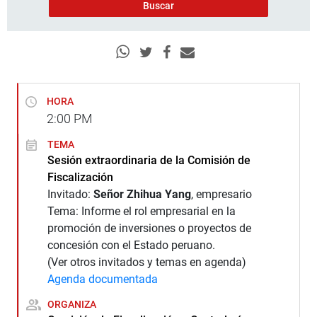
HORA
2:00
PM
TEMA
Sesión extraordinaria de la Comisión de
Fiscalización
Invitado:
Señor Zhihua Yang
, empresario
Tema: Informe el rol empresarial en la
promoción de inversiones o proyectos de
concesión con el Estado peruano.
(Ver otros invitados y temas en agenda)
Agenda documentada
ORGANIZA