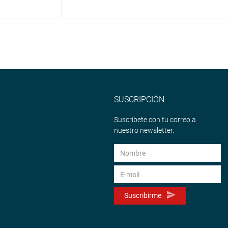
SUSCRIPCIÓN
Suscríbete con tu correo a
nuestro newsletter.
Suscribirme