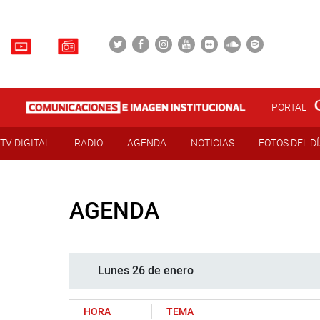
PORTAL
TV DIGITAL
RADIO
AGENDA
NOTICIAS
FOTOS DEL D
AGENDA
Lunes 26 de enero
HORA
TEMA