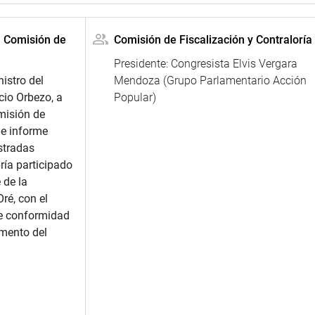
a Comisión de
Comisión de Fiscalización y Contraloría
Presidente: Congresista Elvis Vergara
nistro del
Mendoza (Grupo Parlamentario Acción
rcio Orbezo, a
Popular)
misión de
 e informe
stradas
ría participado
 de la
ré, con el
e conformidad
amento del