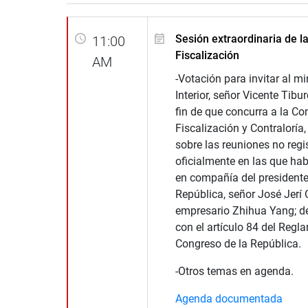
Sesión extraordinaria de l
11:00
Fiscalización
AM
-Votación para invitar al mi
Interior, señor Vicente Tibu
fin de que concurra a la Co
Fiscalización y Contraloría,
sobre las reuniones no regi
oficialmente en las que hab
en compañía del presidente
República, señor José Jerí O
empresario Zhihua Yang; d
con el artículo 84 del Regl
Congreso de la República.
-Otros temas en agenda.
Agenda documentada