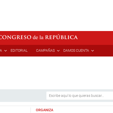
ÍA
EDITORIAL
CAMPAÑAS
DAMOS CUENTA
ORGANIZA