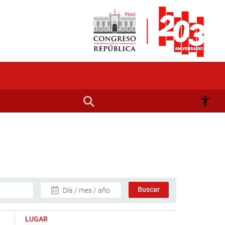
Día / mes / año
LUGAR