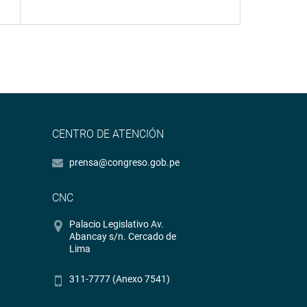
CENTRO DE ATENCIÓN
prensa@congreso.gob.pe
CNC
Palacio Legislativo Av.
Abancay s/n. Cercado de
Lima
311-7777 (Anexo 7541)