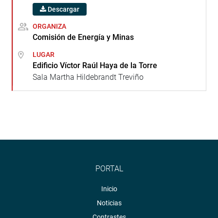
Descargar
ORGANIZA
Comisión de Energía y Minas
LUGAR
Edificio Víctor Raúl Haya de la Torre
Sala Martha Hildebrandt Treviño
PORTAL
Inicio
Noticias
Contrastes