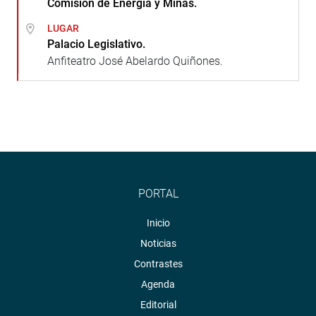
Comisión de Energía y Minas.
LUGAR
Palacio Legislativo.
Anfiteatro José Abelardo Quiñones.
PORTAL
Inicio
Noticias
Contrastes
Agenda
Editorial