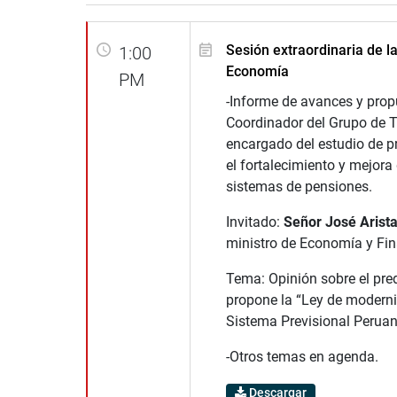
Sesión extraordinaria de l
1:00
Economía
PM
-Informe de avances y prop
Coordinador del Grupo de 
encargado del estudio de p
el fortalecimiento y mejora 
sistemas de pensiones.
Invitado:
Señor José Arista
ministro de Economía y Fi
Tema: Opinión sobre el pr
propone la “Ley de moderni
Sistema Previsional Peruan
-Otros temas en agenda.
Descargar