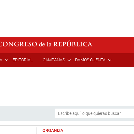
ÍA
EDITORIAL
CAMPAÑAS
DAMOS CUENTA
ORGANIZA