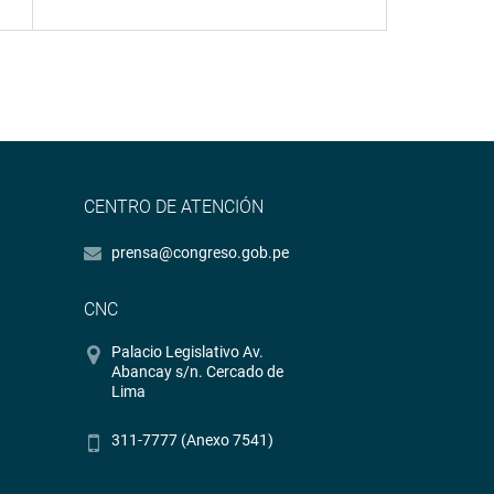
CENTRO DE ATENCIÓN
prensa@congreso.gob.pe
CNC
Palacio Legislativo Av.
Abancay s/n. Cercado de
Lima
311-7777 (Anexo 7541)