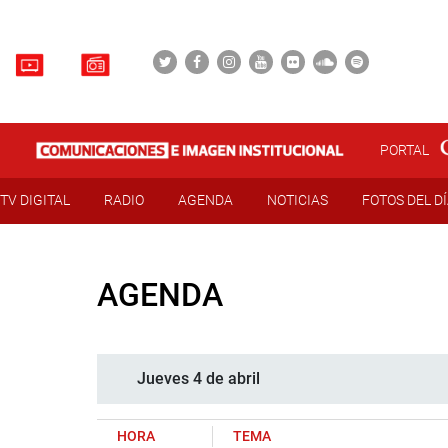
PORTAL
TV DIGITAL
RADIO
AGENDA
NOTICIAS
FOTOS DEL D
AGENDA
Jueves 4 de abril
HORA
TEMA