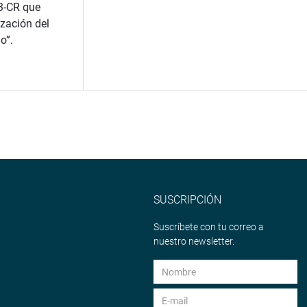
3-CR que
zación del
o”.
SUSCRIPCIÓN
Suscríbete con tu correo a
nuestro newsletter.