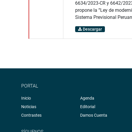
6634/2023-CR y 6642/202
propone la “Ley de moderni
Sistema Previsional Peruan
Descargar
PORTAL
Inicio
Agenda
Noticias
Editorial
Contrastes
Damos Cuenta
SÍGUENOS