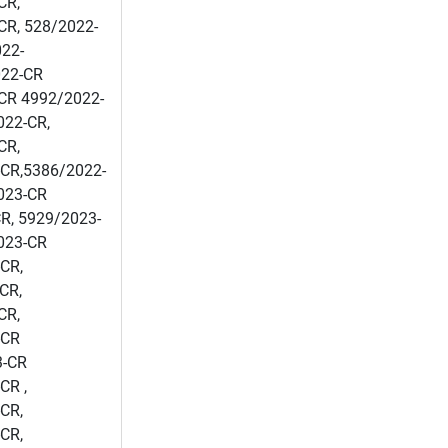
CR,
CR, 528/2022-
22-
022-CR
CR 4992/2022-
022-CR,
CR,
-CR,5386/2022-
023-CR
R, 5929/2023-
023-CR
CR,
CR,
CR,
-CR
3-CR
CR ,
CR,
CR,