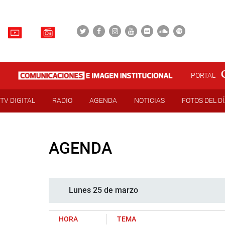
PORTAL
TV DIGITAL
RADIO
AGENDA
NOTICIAS
FOTOS DEL D
AGENDA
Lunes 25 de marzo
HORA
TEMA