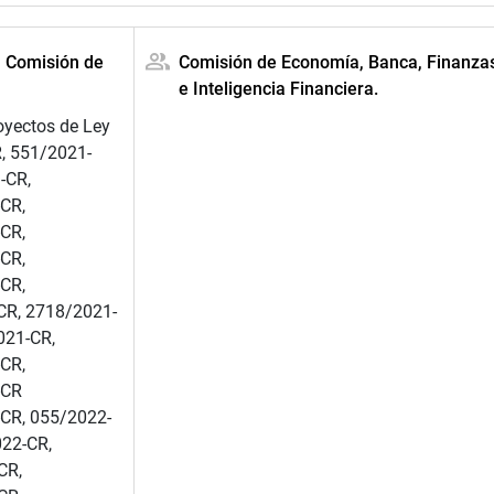
a Comisión de
Comisión de Economía, Banca, Finanza
e Inteligencia Financiera.
oyectos de Ley
, 551/2021-
-CR,
CR,
CR,
CR,
CR,
CR, 2718/2021-
021-CR,
CR,
-CR
CR, 055/2022-
22-CR,
CR,