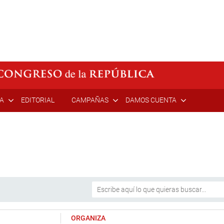
ÍA
EDITORIAL
CAMPAÑAS
DAMOS CUENTA
ORGANIZA