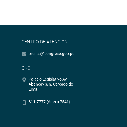
CENTRO DE ATENCIÓN
prensa@congreso.gob.pe
CNC
Palacio Legislativo Av.
Abancay s/n. Cercado de
Lima
311-7777 (Anexo 7541)