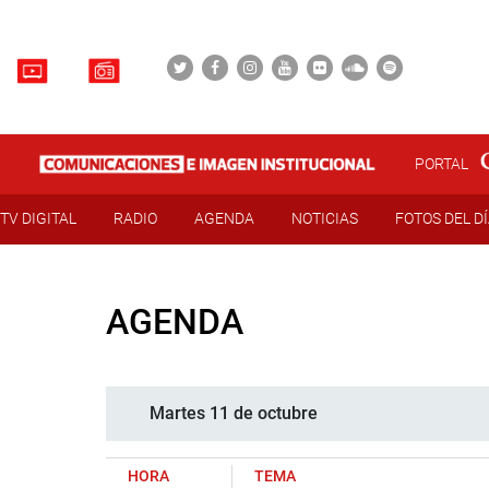
PORTAL
TV DIGITAL
RADIO
AGENDA
NOTICIAS
FOTOS DEL D
AGENDA
Martes 11 de octubre
HORA
TEMA