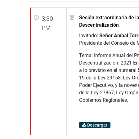
Sesión extraordinaria de l
3:30
Descentralización
PM
Invitado:
Señor Aníbal Tor
Presidente del Consejo de 
Tema: Informe Anual del P
Descentralización: 2021 E
a lo previsto en el numeral 
19 de la Ley 29158, Ley Or
Poder Ejecutivo, y la noven
de la Ley 27867, Ley Orgán
Gobiernos Regionales.
Descargar