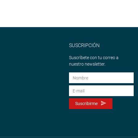
SUSCRIPCIÓN
Suscríbete con tu correo a
nuestro newsletter.
Suscribirme