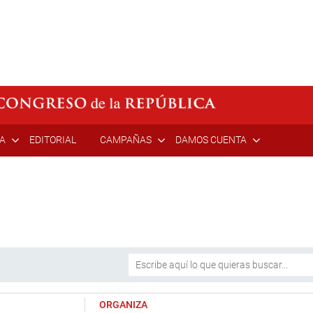
ÍA
EDITORIAL
CAMPAÑAS
DAMOS CUENTA
ORGANIZA