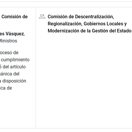
a Comisión de
Comisión de Descentralización,
Regionalización, Gobiernos Locales y
Modernización de la Gestión del Estado
res Vásquez
,
Ministros
roceso de
n cumplimiento
5 del artículo
gánica del
a disposición
ica de