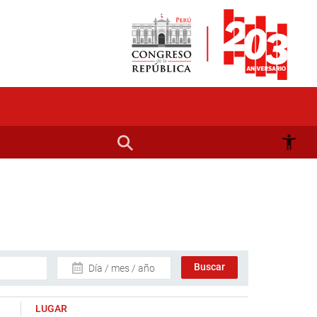
Día / mes / año
LUGAR