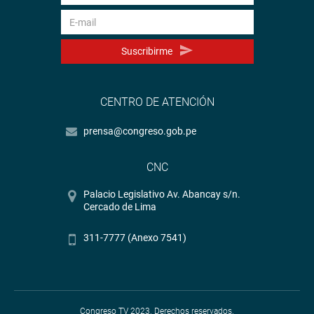
Suscribirme
CENTRO DE ATENCIÓN
prensa@congreso.gob.pe
CNC
Palacio Legislativo Av. Abancay s/n.
Cercado de Lima
311-7777 (Anexo 7541)
Congreso TV 2023. Derechos reservados.