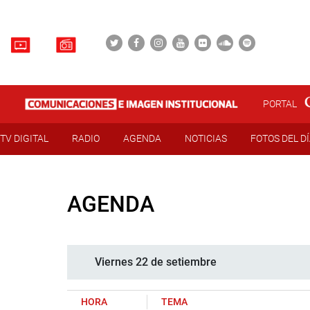
PORTAL
TV DIGITAL
RADIO
AGENDA
NOTICIAS
FOTOS DEL D
AGENDA
Viernes 22 de setiembre
HORA
TEMA