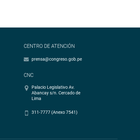
CENTRO DE ATENCIÓN
prensa@congreso.gob.pe
CNC
Palacio Legislativo Av.
Abancay s/n. Cercado de
Lima
311-7777 (Anexo 7541)