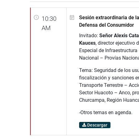
Sesión extraordinaria de l
10:30
Defensa del Consumidor
AM
Invitado:
Señor
Alexis Cata
Kauoxs
, director ejecutivo 
Especial de Infraestructura
Nacional – Provías Naciona
Tema: Seguridad de los usu
fiscalización y sanciones en
Transporte Terrestre – Acci
Sector Huacoto – Anco, pro
Churcampa, Región Huanca
-Otros temas en agenda.
Descargar