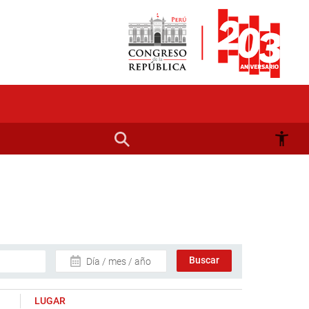
Día / mes / año
LUGAR