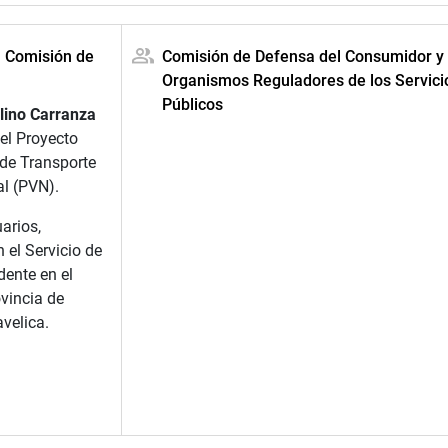
a Comisión de
Comisión de Defensa del Consumidor y
Organismos Reguladores de los Servici
Públicos
lino Carranza
del Proyecto
 de Transporte
l (PVN).
arios,
 el Servicio de
dente en el
vincia de
velica.