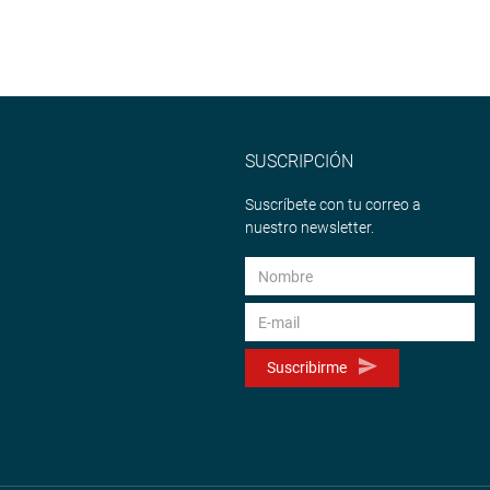
SUSCRIPCIÓN
Suscríbete con tu correo a
nuestro newsletter.
Suscribirme