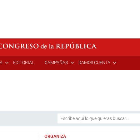
ÍA
EDITORIAL
CAMPAÑAS
DAMOS CUENTA
ORGANIZA