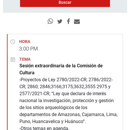
HORA
3:00
PM
TEMA
Sesión extraordinaria de la Comisión de
Cultura
-Proyectos de Ley 2780/2022-CR; 2786/2022-
CR; 2860; 2846;3166;3175;3632,3555 2975 y
2577/2021-CR; “Ley que declara de interés
nacional la investigación, protección y gestión
de los sitios arqueológicos de los
departamentos de Amazonas, Cajamarca, Lima,
Puno, Huancavelica y Huánuco”.
-Otros temas en agenda.