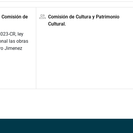
a Comisión de
Comisión de Cultura y Patrimonio
Cultural.
023-CR, ley
onal las obras
ro Jimenez