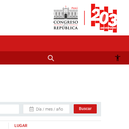
Día / mes / año
LUGAR