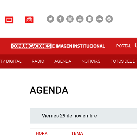
PORTAL
TV DIGITAL
RADIO
AGENDA
NOTICIAS
FOTOS DEL D
AGENDA
Viernes 29 de noviembre
HORA
TEMA