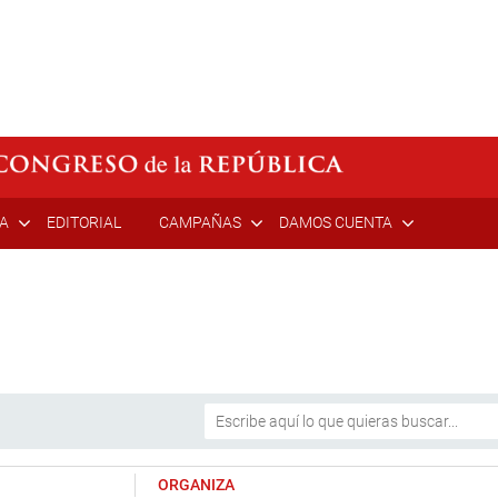
ÍA
EDITORIAL
CAMPAÑAS
DAMOS CUENTA
ORGANIZA