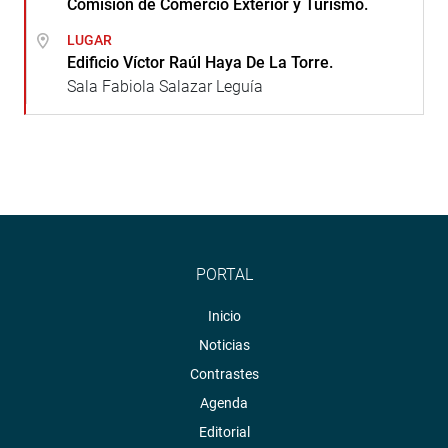
Comisión de Comercio Exterior y Turismo.
LUGAR
Edificio Víctor Raúl Haya De La Torre.
Sala Fabiola Salazar Leguía
PORTAL
Inicio
Noticias
Contrastes
Agenda
Editorial