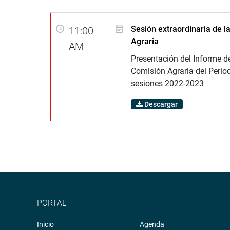
Sesión extraordinaria de l
11:00
Agraria
AM
Presentación del Informe de
Comisión Agraria del Perio
sesiones 2022-2023
Descargar
PORTAL
Inicio
Agenda