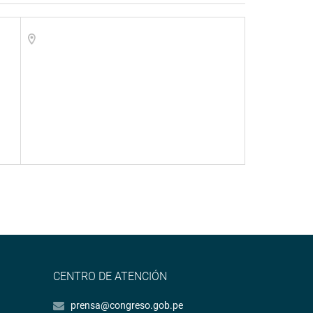
CENTRO DE ATENCIÓN
prensa@congreso.gob.pe