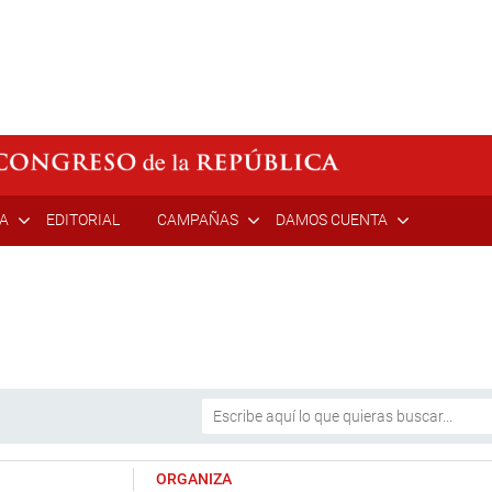
ÍA
EDITORIAL
CAMPAÑAS
DAMOS CUENTA
ORGANIZA