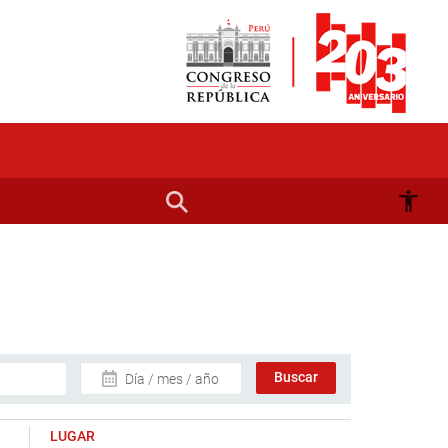
Día / mes / año
LUGAR