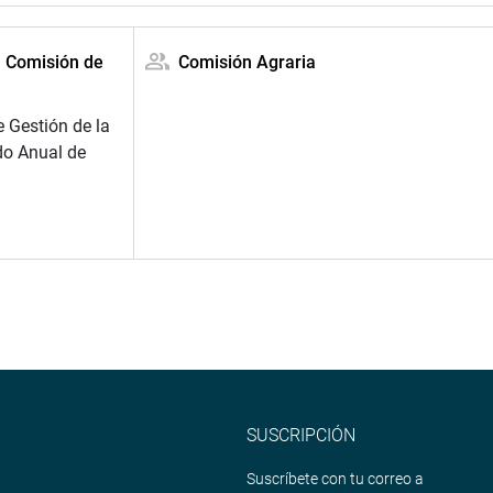
a Comisión de
Comisión Agraria
 Gestión de la
do Anual de
SUSCRIPCIÓN
Suscríbete con tu correo a