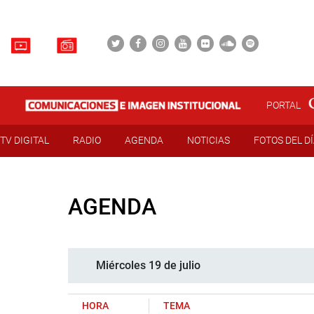
PORTAL
TV DIGITAL
RADIO
AGENDA
NOTICIAS
FOTOS DEL D
AGENDA
Miércoles 19 de julio
HORA
TEMA