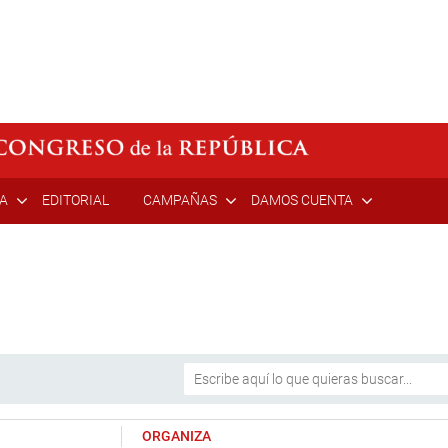
ÍA
EDITORIAL
CAMPAÑAS
DAMOS CUENTA
ORGANIZA