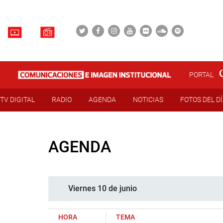
PORTAL
TV DIGITAL
RADIO
AGENDA
NOTICIAS
FOTOS DEL D
AGENDA
Viernes 10 de junio
HORA
TEMA