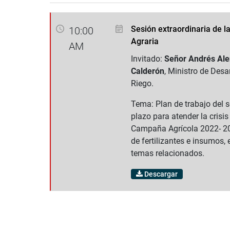
Sesión extraordinaria de l
10:00
Agraria
AM
Invitado:
Señor Andrés Ale
Calderón
, Ministro de Desar
Riego.
Tema: Plan de trabajo del s
plazo para atender la crisis
Campaña Agrícola 2022- 202
de fertilizantes e insumos, 
temas relacionados.
Descargar