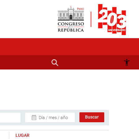
Día / mes / año
LUGAR