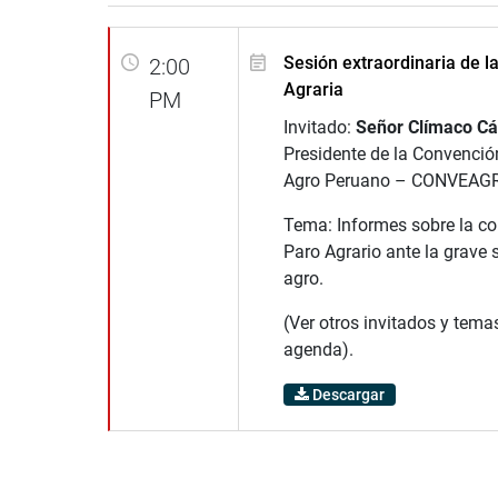
Sesión extraordinaria de l
2:00
Agraria
PM
Invitado:
Señor Clímaco C
Presidente de la Convenció
Agro Peruano – CONVEAG
Tema: Informes sobre la co
Paro Agrario ante la grave 
agro.
(Ver otros invitados y tema
agenda).
Descargar