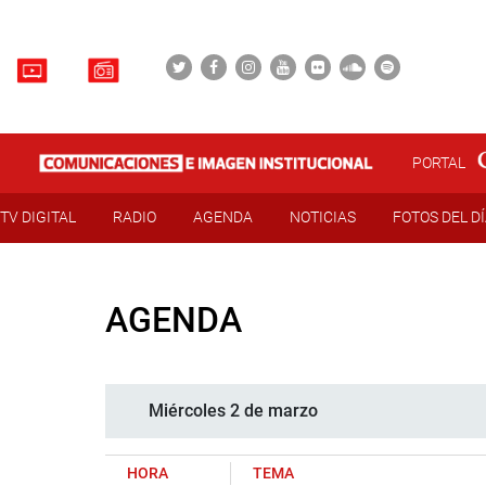
PORTAL
TV DIGITAL
RADIO
AGENDA
NOTICIAS
FOTOS DEL D
AGENDA
Miércoles 2 de marzo
HORA
TEMA