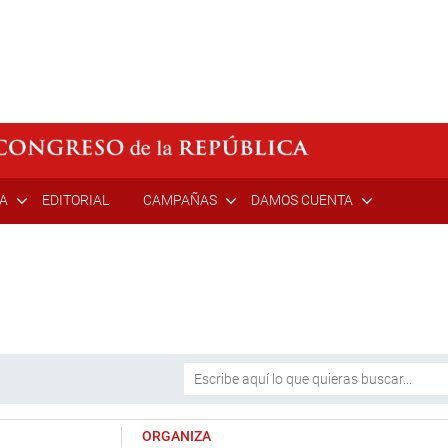
ÍA
EDITORIAL
CAMPAÑAS
DAMOS CUENTA
ORGANIZA