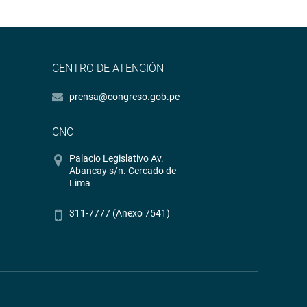
CENTRO DE ATENCIÓN
prensa@congreso.gob.pe
CNC
Palacio Legislativo Av.
Abancay s/n. Cercado de
Lima
311-7777 (Anexo 7541)