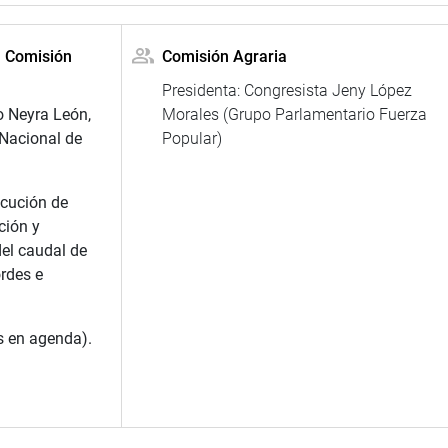
a Comisión
Comisión Agraria
Presidenta: Congresista Jeny López
o Neyra León,
Morales (Grupo Parlamentario Fuerza
Nacional de
Popular)
ecución de
ción y
del caudal de
ordes e
s en agenda).