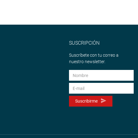
SUSCRIPCIÓN
Suscríbete con tu correo a
nuestro newsletter.
Suscribirme