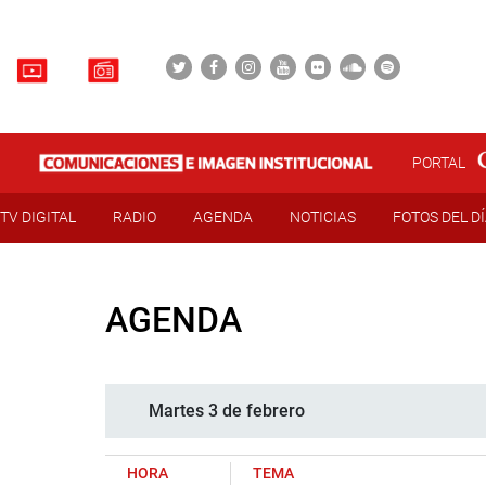
PORTAL
TV DIGITAL
RADIO
AGENDA
NOTICIAS
FOTOS DEL D
AGENDA
Martes 3 de febrero
HORA
TEMA