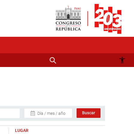
Día / mes / año
LUGAR