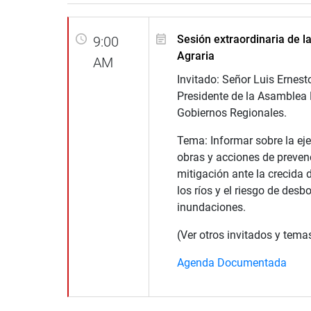
Sesión extraordinaria de l
9:00
Agraria
AM
Invitado: Señor Luis Ernest
Presidente de la Asamblea 
Gobiernos Regionales.
Tema: Informar sobre la ej
obras y acciones de preven
mitigación ante la crecida 
los ríos y el riesgo de desb
inundaciones.
(Ver otros invitados y tema
Agenda Documentada