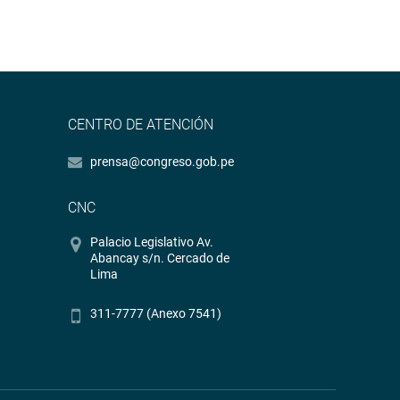
CENTRO DE ATENCIÓN
prensa@congreso.gob.pe
CNC
Palacio Legislativo Av.
Abancay s/n. Cercado de
Lima
311-7777 (Anexo 7541)