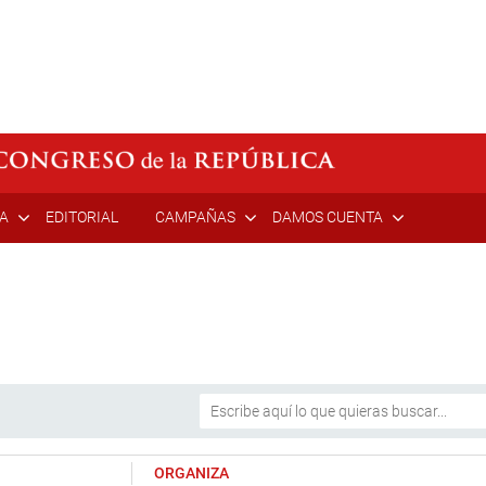
ÍA
EDITORIAL
CAMPAÑAS
DAMOS CUENTA
ORGANIZA